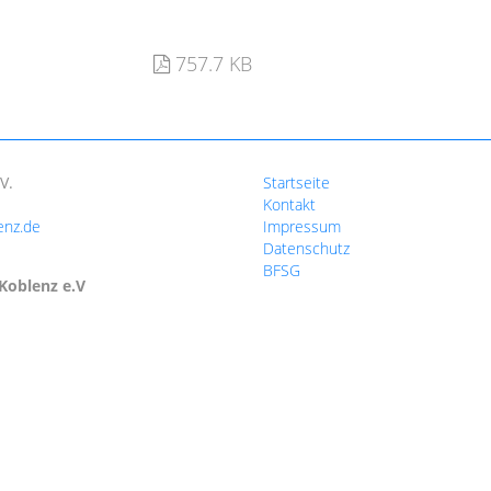
757.7 KB
V.
Startseite
Kontakt
enz.de
Impressum
Datenschutz
BFSG
Koblenz e.V