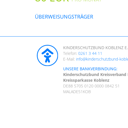
ÜBERWEISUNGSTRÄGER
KINDERSCHUTZBUND KOBLENZ E.
Telefon:
0261 3 44 11
E-Mail:
info@kinderschutzbund-kobl
UNSERE BANKVERBINDUNG:
Kinderschutzbund Kreisverband 
Kreissparkasse Koblenz
DE88 5705 0120 0000 0842 51
MALADE51KOB