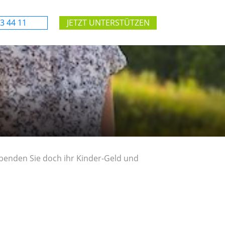
3 44 11
JETZT UNTERSTÜTZEN
spenden Sie doch ihr Kinder-Geld und